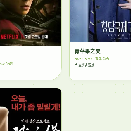
青苹果之夏
2025 · 🔥 9.6 · 青春/励志
 · 家庭/治愈
📺 全季青涩版