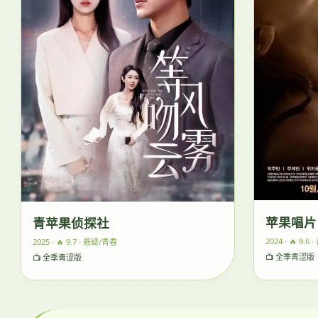
苹果唱片
青苹果侦探社
2024 · 🔥 9.6
2025 · 🔥 9.7 · 悬疑/青春
📺 全季青涩版
📺 全季青涩版