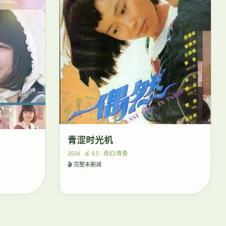
青涩时光机
2024 · 🍏 9.5 · 奇幻/青春
🎬 完整未删减