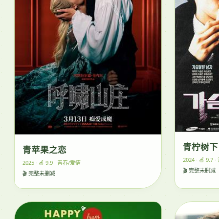
青柠树下
青苹果之恋
2024 · 🍏 9.7
2025 · 🍏 9.9 · 青春/爱情
🎬 完整未删减
🎬 完整未删减