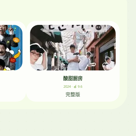
酸甜厨房
2024 · 🍎 9.6
完整版