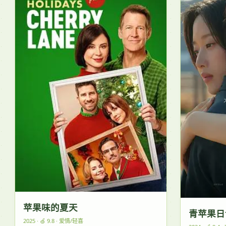
苹果味的夏天
青苹果日
2025 · 🍏 9.8 · 爱情/轻喜